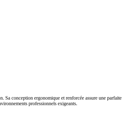
tion. Sa conception ergonomique et renforcée assure une parfaite
 environnements professionnels exigeants.