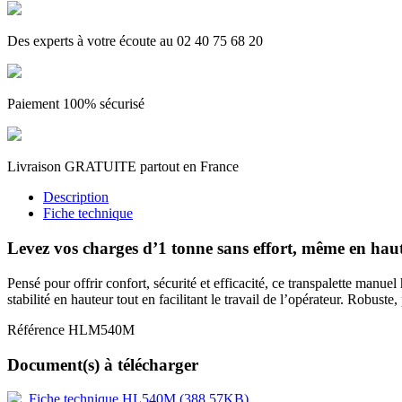
Des experts à votre écoute au 02 40 75 68 20
Paiement 100% sécurisé
Livraison GRATUITE partout en France
Description
Fiche technique
Levez vos charges d’1 tonne sans effort, même en hau
Pensé pour offrir confort, sécurité et efficacité, ce transpalette manu
stabilité en hauteur tout en facilitant le travail de l’opérateur. Robu
Référence
HLM540M
Document(s) à télécharger
Fiche technique HL540M (388.57KB)