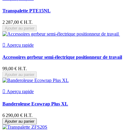
Transpalette PTE15NL
2 287,00 € H.T.
Ajouter au panier

Aperçu rapide
Accessoires gerbeur semi-électrique positionneur de travail
99,00 € H.T.
Ajouter au panier

Aperçu rapide
Banderoleuse Ecowrap Plus XL
6 290,00 € H.T.
Ajouter au panier