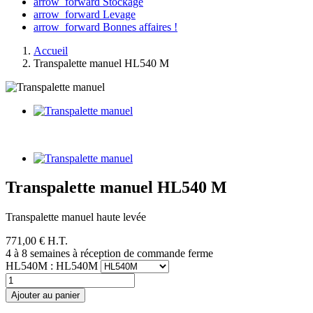
arrow_forward
Stockage
arrow_forward
Levage
arrow_forward
Bonnes affaires !
Accueil
Transpalette manuel HL540 M
Transpalette manuel HL540 M
Transpalette manuel haute levée
771,00 € H.T.
4 à 8 semaines à réception de commande ferme
HL540M : HL540M
Ajouter au panier