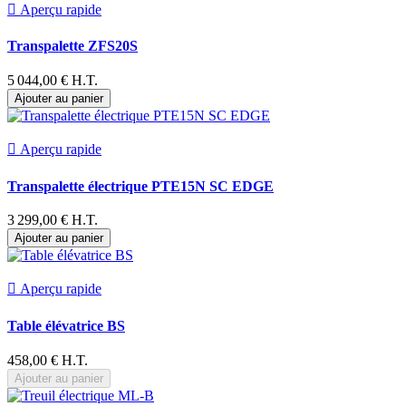

Aperçu rapide
Transpalette ZFS20S
5 044,00 € H.T.
Ajouter au panier

Aperçu rapide
Transpalette électrique PTE15N SC EDGE
3 299,00 € H.T.
Ajouter au panier

Aperçu rapide
Table élévatrice BS
458,00 € H.T.
Ajouter au panier