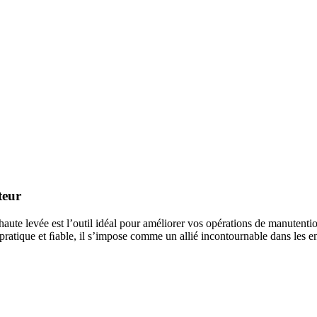
teur
el haute levée est l’outil idéal pour améliorer vos opérations de manuten
ste, pratique et ﬁable, il s’impose comme un allié incontournable dans les