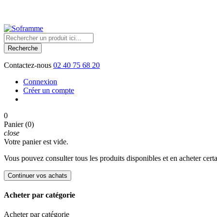
Société française de matériel de manutention et d'emballage
Recherche
Contactez-nous
02 40 75 68 20
Connexion
Créer un compte
0
Panier (0)
close
Votre panier est vide.
Vous pouvez consulter tous les produits disponibles et en acheter cert
Continuer vos achats
Acheter par catégorie
Acheter par catégorie