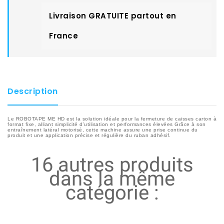
Livraison GRATUITE partout en
France
Description
Le ROBOTAPE ME HD est la solution idéale pour la fermeture de caisses carton à
format fixe, alliant simplicité d’utilisation et performances élevées Grâce à son
entraînement latéral motorisé, cette machine assure une prise continue du
produit et une application précise et régulière du ruban adhésif.
16 autres produits
dans la même
catégorie :