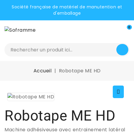
Société française de matériel de manutention et
d'emballage
0
Accueil
Robotape ME HD
Robotape ME HD
Machine adhésiveuse avec entrainement latéral