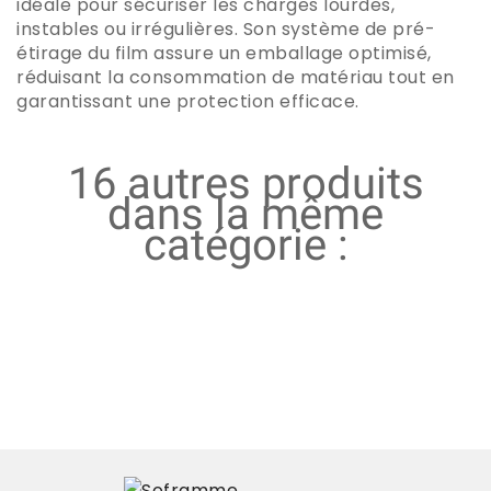
idéale pour sécuriser les charges lourdes,
instables ou irrégulières. Son système de pré-
étirage du film assure un emballage optimisé,
réduisant la consommation de matériau tout en
garantissant une protection efficace.
16 autres produits
dans la même
catégorie :