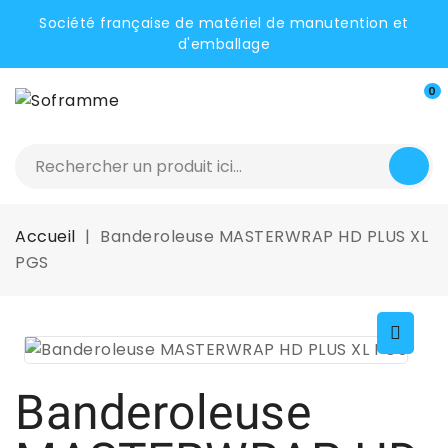
Société française de matériel de manutention et
d'emballage
0
Accueil
Banderoleuse MASTERWRAP HD PLUS XL
PGS
Banderoleuse