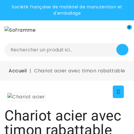
Société française de matériel de manutention et
d'emballage
0
Accueil
Chariot acier avec timon rabattable
Chariot acier avec
timon rabattable