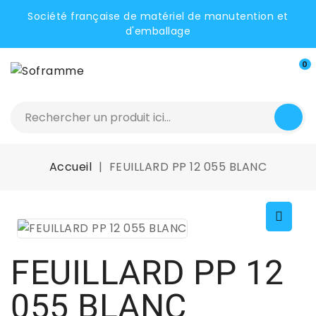
Société française de matériel de manutention et
d'emballage
0
Accueil
FEUILLARD PP 12 055 BLANC
FEUILLARD PP 12
055 BLANC