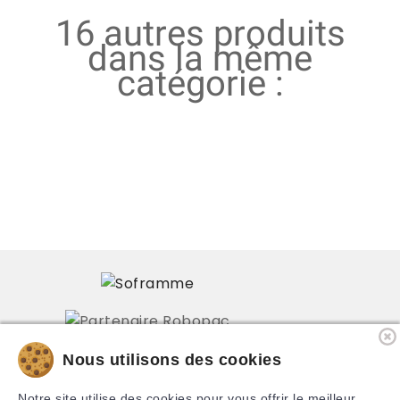
16 autres produits
dans la même
catégorie :
Nous utilisons des cookies
PRODUITS
Notre site utilise des cookies pour vous offrir le meilleur