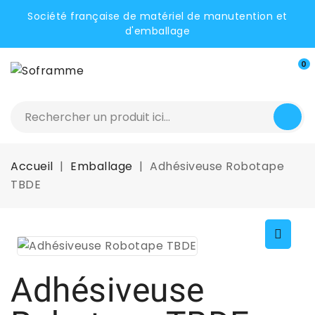
Société française de matériel de manutention et
d'emballage
0
Accueil
Emballage
Adhésiveuse Robotape
TBDE
Adhésiveuse