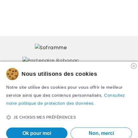
Nous utilisons des cookies
PRODUITS
Notre site utilise des cookies pour vous offrir le meilleur
NOTRE SOCIÉTÉ
service ainsi que des contenus personnalisés.
Consultez
notre politique de protection des données.
CONTACTEZ-NOUS
JE CHOISIS MES PRÉFÉRENCES
Ok pour moi
Non, merci