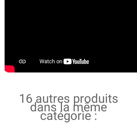
16 autres produits
dans la même
catégorie :