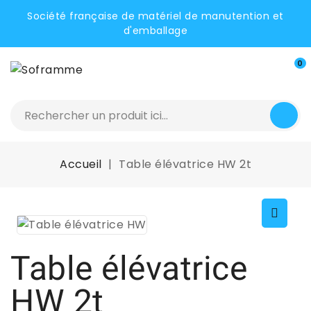
Société française de matériel de manutention et
d'emballage
0
Accueil
Table élévatrice HW 2t
Table élévatrice
HW 2t