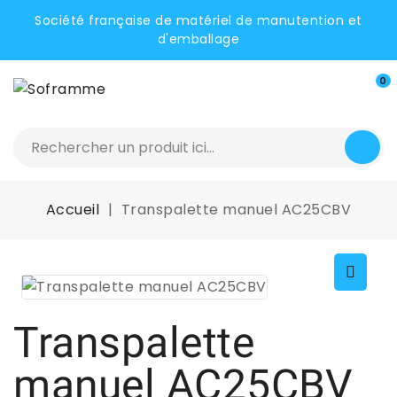
Société française de matériel de manutention et
d'emballage
0
Accueil
Transpalette manuel AC25CBV
Transpalette
manuel AC25CBV