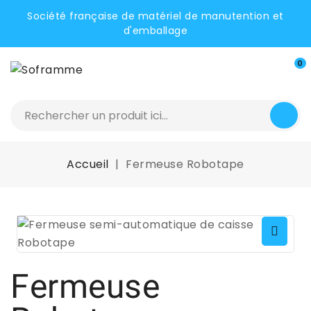
Société française de matériel de manutention et
d'emballage
0
Accueil
Fermeuse Robotape
Fermeuse