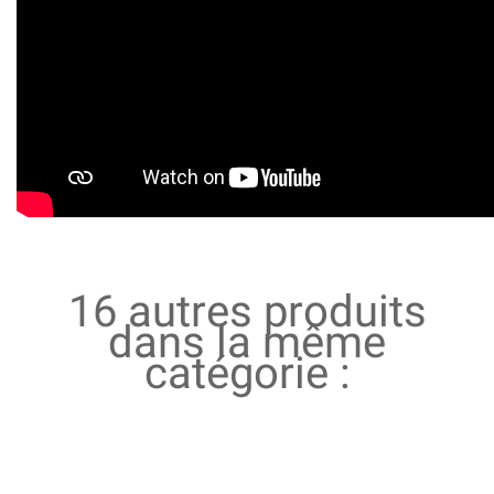
16 autres produits
dans la même
catégorie :