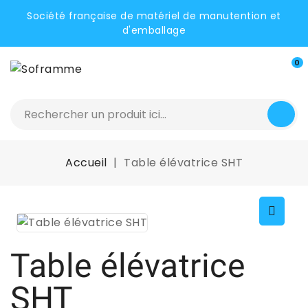
Société française de matériel de manutention et
d'emballage
0
Accueil
Table élévatrice SHT
Table élévatrice
SHT