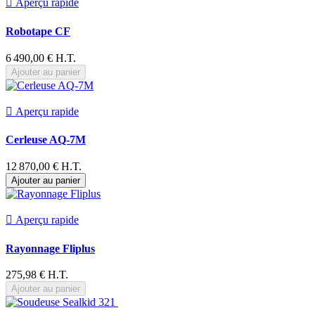

Aperçu rapide
Robotape CF
6 490,00 € H.T.
Ajouter au panier

Aperçu rapide
Cerleuse AQ-7M
12 870,00 € H.T.
Ajouter au panier

Aperçu rapide
Rayonnage Fliplus
275,98 € H.T.
Ajouter au panier