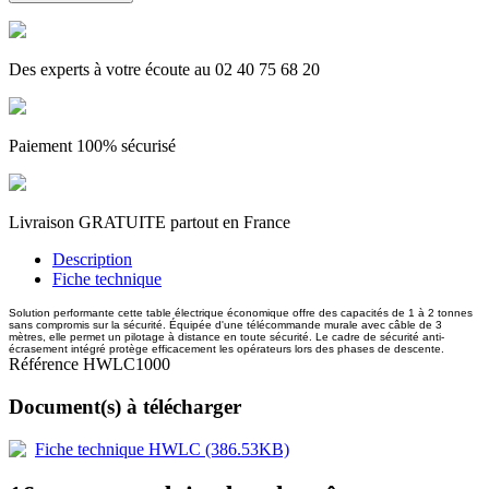
Des experts à votre écoute au 02 40 75 68 20
Paiement 100% sécurisé
Livraison GRATUITE partout en France
Description
Fiche technique
Solution performante cette table électrique économique offre des capacités de 1 à 2 tonnes
sans compromis sur la sécurité. Équipée d'une télécommande murale avec câble de 3
mètres, elle permet un pilotage à distance en toute sécurité. Le cadre de sécurité anti-
écrasement intégré protège efficacement les opérateurs lors des phases de descente.
Référence
HWLC1000
Document(s) à télécharger
Fiche technique HWLC (386.53KB)