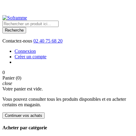
Société française de matériel de manutention et d'emballage
Recherche
Contactez-nous
02 40 75 68 20
Connexion
Créer un compte
0
Panier (0)
close
Votre panier est vide.
Vous pouvez consulter tous les produits disponibles et en acheter
certains en magasin.
Continuer vos achats
Acheter par catégorie