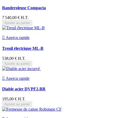
Banderoleuse Compacta
7 540,00 € H.T.
Ajouter au panier

Aperçu rapide
Treuil électrique ML-B
538,00 € H.T.
Ajouter au panier

Aperçu rapide
Diable acier DVPF2-BR
195,00 € H.T.
Ajouter au panier