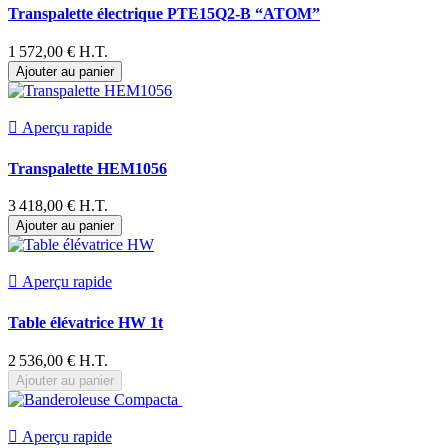
Transpalette électrique PTE15Q2-B “ATOM”
1 572,00 € H.T.
Ajouter au panier

Aperçu rapide
Transpalette HEM1056
3 418,00 € H.T.
Ajouter au panier

Aperçu rapide
Table élévatrice HW 1t
2 536,00 € H.T.
Ajouter au panier

Aperçu rapide