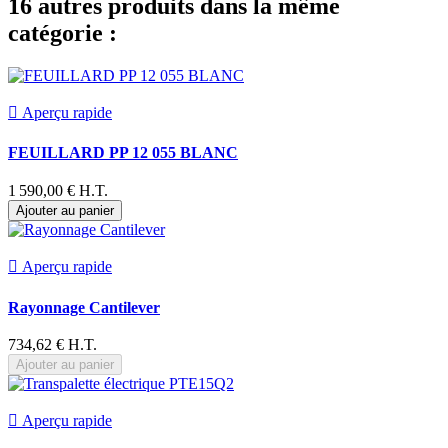
16 autres produits dans la même
catégorie :

Aperçu rapide
FEUILLARD PP 12 055 BLANC
1 590,00 € H.T.
Ajouter au panier

Aperçu rapide
Rayonnage Cantilever
734,62 € H.T.
Ajouter au panier

Aperçu rapide