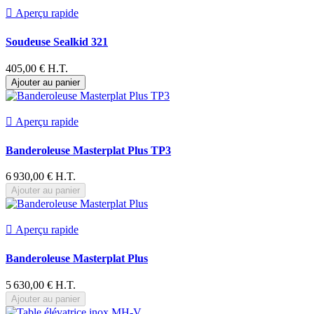

Aperçu rapide
Soudeuse Sealkid 321
405,00 € H.T.
Ajouter au panier

Aperçu rapide
Banderoleuse Masterplat Plus TP3
6 930,00 € H.T.
Ajouter au panier

Aperçu rapide
Banderoleuse Masterplat Plus
5 630,00 € H.T.
Ajouter au panier